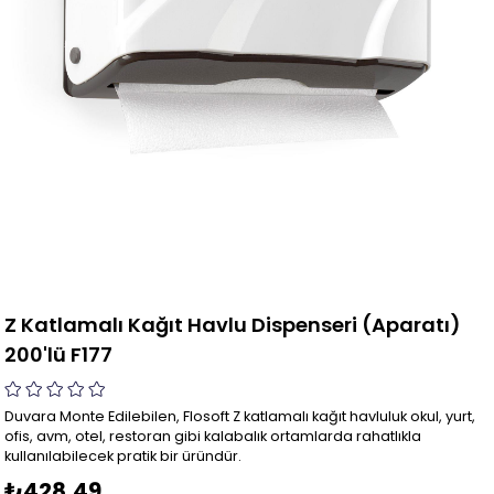
Z Katlamalı Kağıt Havlu Dispenseri (Aparatı)
200'lü F177
Duvara Monte Edilebilen, Flosoft Z katlamalı kağıt havluluk okul, yurt,
ofis, avm, otel, restoran gibi kalabalık ortamlarda rahatlıkla
kullanılabilecek pratik bir üründür.
₺428,49