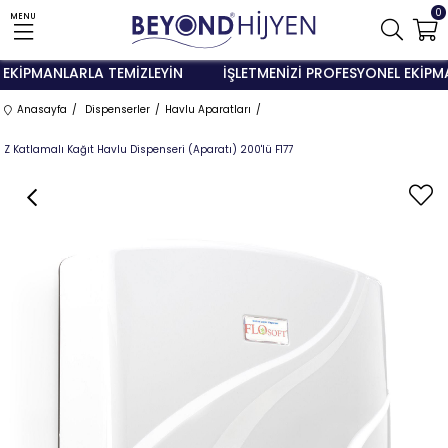
0
MENU
KİPMANLARLA TEMİZLEYİN
İŞLETMENİZİ PROFESYONEL EKİPMAN
Anasayfa
Dispenserler
Havlu Aparatları
Z Katlamalı Kağıt Havlu Dispenseri (Aparatı) 200'lü F177