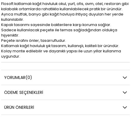
Flosoft katlamalı kağıt havluluk okul, yurt, ofis, avm, otel, restoran gibi
kalabalık ortamlarda rahatlıkla kullanılabilecek pratik bir üründür.
Ayrıca mutfak, banyo gibi kağıt havluya ihtiyaç duyulan her yerde
kullanılabilir.
Kapalı tasarımı sayesinde bakterilere karşı koruma sağlar.
Sadece kullanılacak peçete ile temas sağladığından oldukça
hijyeniktir.
Peçete israfını önler, tasarrufludur.
Katlamalı kağıt havluluk şık tasarım, kullanışlı, kaliteli bir üründür.
Kolay monte edilebilir ve dayanıklı yapısı ile uzun yıllar kullanıma
uygundur.
YORUMLAR
(0)
ÖDEME SEÇENEKLERI
ÜRÜN ÖNERILERI