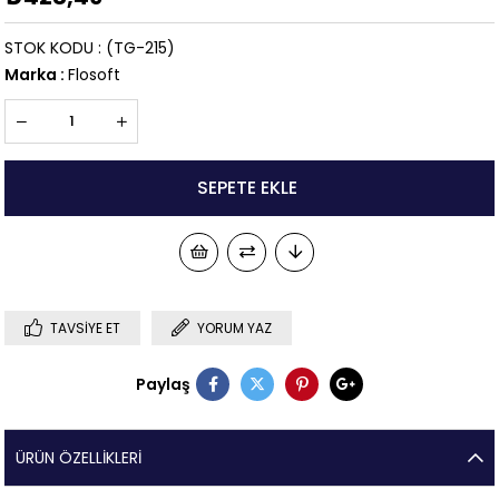
STOK KODU
(TG-215)
Marka
:
Flosoft
TAVSIYE ET
YORUM YAZ
Paylaş
ÜRÜN ÖZELLIKLERI